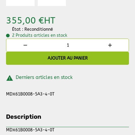
355,00 €
HT
État : Reconditionné
2 Produits
articles en stock


AJOUTER AU PANIER

Derniers articles en stock
MDX61B0008-5A3-4-0T
Description
MDX61B0008-5A3-4-0T