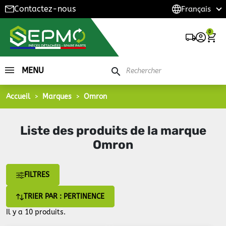
Contactez-nous
0
MENU
search
Accueil
Marques
Omron
Liste des produits de la marque
Omron
FILTRES
TRIER PAR : PERTINENCE
Il y a 10 produits.