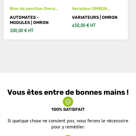
Bloc de jonction Omron
Variateur OMRON
SRT2-MD16T-1
3G3M1-A4015
AUTOMATES -
VARIATEURS | OMRON
MODULES | OMRON
450,00 € HT
100,00 € HT
AJOUTER AU PANIER
AJOUTER AU PANIER
Vous êtes entre de bonnes mains !
100% SATISFAIT
Si quelque chose ne convient pas, nous ferons le nécessaire
pour y remédier.