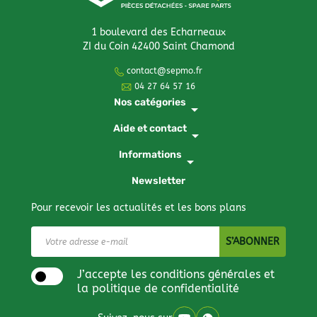
1 boulevard des Echarneaux
ZI du Coin 42400 Saint Chamond
contact@sepmo.fr
04 27 64 57 16
Nos catégories
arrow_drop_down
Aide et contact
arrow_drop_down
Informations
arrow_drop_down
Newsletter
Pour recevoir les actualités et les bons plans
J’accepte les conditions générales et
la politique de confidentialité