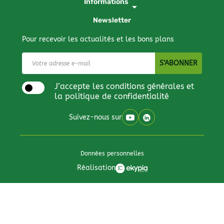
Informations
arrow_drop_down
Newsletter
Pour recevoir les actualités et les bons plans
J’accepte les conditions générales et
la politique de confidentialité
Suivez-nous sur
Données personnelles
Réalisation
Tous