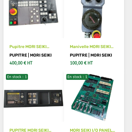
Pupitre MORI SEIKI
Manivelle MORI SEIKI
E5401B A02 MORI SEIKI
HC-P1 type E03022
PUPITRE | MORI SEIKI
PUPITRE | MORI SEIKI
SH-63
400,00 € HT
100,00 € HT
En stock : 1
En stock : 1
AJOUTER AU PANIER
AJOUTER AU PANIER
PUPITRE MORI SEIKI
MORI SEIKI I/O PANEL