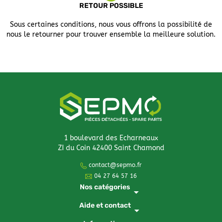
RETOUR POSSIBLE
Sous certaines conditions, nous vous offrons la possibilité de
nous le retourner pour trouver ensemble la meilleure solution.
1 boulevard des Echarneaux
ZI du Coin 42400 Saint Chamond
contact@sepmo.fr
04 27 64 57 16
Nos catégories
arrow_drop_down
Aide et contact
arrow_drop_down