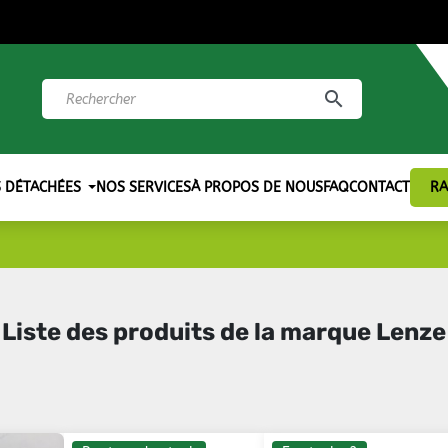
search
S DÉTACHÉES
NOS SERVICES
À PROPOS DE NOUS
FAQ
CONTACT
RA
Liste des produits de la marque Lenze