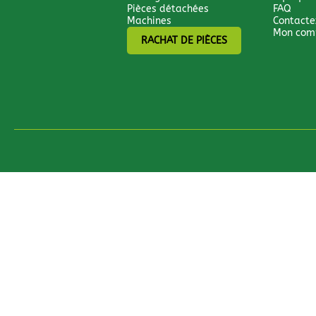
Pièces détachées
FAQ
Machines
Contacte
Mon com
RACHAT DE PIÈCES
Tous