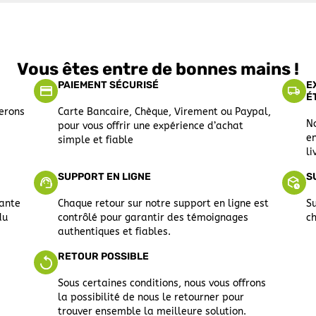
Vous êtes entre de bonnes mains !
PAIEMENT SÉCURISÉ
E
É
ferons
Carte Bancaire, Chèque, Virement ou Paypal,
N
pour vous offrir une expérience d’achat
en
simple et fiable
li
SUPPORT EN LIGNE
S
sante
Chaque retour sur notre support en ligne est
S
du
contrôlé pour garantir des témoignages
ch
authentiques et fiables.
RETOUR POSSIBLE
Sous certaines conditions, nous vous offrons
la possibilité de nous le retourner pour
trouver ensemble la meilleure solution.