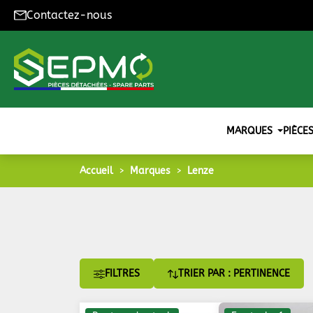
Contactez-nous
MARQUES
PIÈCE
Accueil
Marques
Lenze
FILTRES
TRIER PAR : PERTINENCE