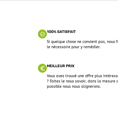
100% SATISFAIT
Si quelque chose ne convient pas, nous 
le nécessaire pour y remédier.
MEILLEUR PRIX
Vous avez trouvé une offre plus intéres
? Faites le nous savoir, dans la mesure 
possible nous nous alignerons.