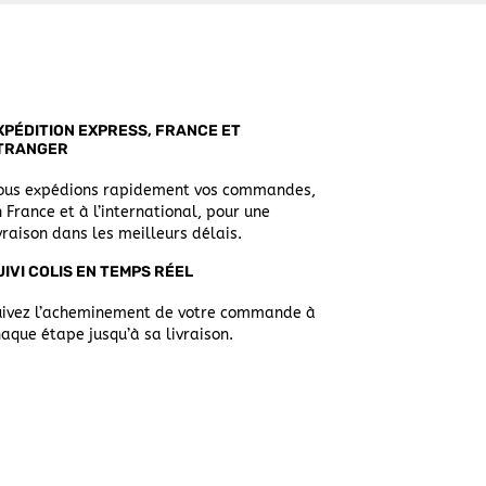
XPÉDITION EXPRESS, FRANCE ET
TRANGER
ous expédions rapidement vos commandes,
 France et à l’international, pour une
vraison dans les meilleurs délais.
UIVI COLIS EN TEMPS RÉEL
uivez l’acheminement de votre commande à
aque étape jusqu’à sa livraison.