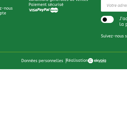
Paiement sécurisé
z-nous
pte
J’a
la 
Suivez-nous s
Réalisation
Données personnelles