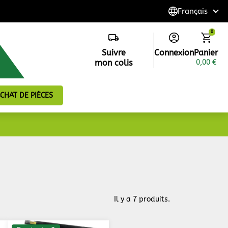
0
Suivre
Connexion
Panier
mon colis
0,00 €
CHAT DE PIÈCES
Il y a 7 produits.