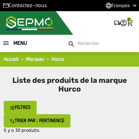
Contactez-nous
0
MENU
search
Accueil
Marques
Hurco
Liste des produits de la marque
Hurco
FILTRES
TRIER PAR : PERTINENCE
Il y a 30 produits.