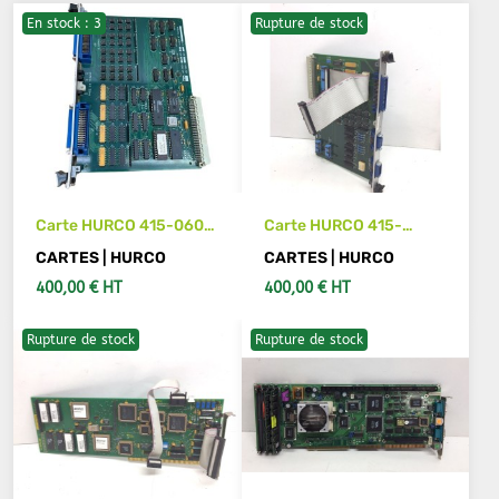
En stock : 3
Rupture de stock
Carte HURCO 415-0601-
Carte HURCO 415-
903
0607-903
CARTES | HURCO
CARTES | HURCO
400,00 € HT
400,00 € HT
Rupture de stock
Rupture de stock
AJOUTER AU PANIER
VOIR LES DÉTAILS