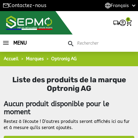
Contactez-nous
0
MENU
search
Accueil
Marques
Optronig AG
Liste des produits de la marque
Optronig AG
Aucun produit disponible pour le
moment
Restez à l'écoute ! D'autres produits seront affichés ici au fur
et à mesure qu'ils seront ajoutés.