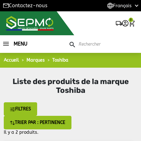
Contactez-nous
0
MENU
search
Accueil
Marques
Toshiba
Liste des produits de la marque
Toshiba
FILTRES
TRIER PAR : PERTINENCE
Il y a 2 produits.