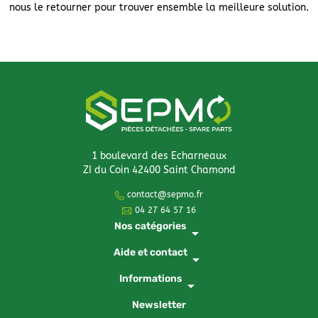
nous le retourner pour trouver ensemble la meilleure solution.
1 boulevard des Echarneaux
ZI du Coin 42400 Saint Chamond
contact@sepmo.fr
04 27 64 57 16
Nos catégories
arrow_drop_down
Aide et contact
arrow_drop_down
Informations
arrow_drop_down
Newsletter