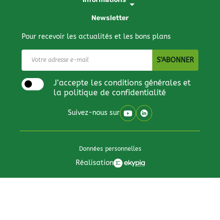
arrow_drop_down
Newsletter
Pour recevoir les actualités et les bons plans
J’accepte les conditions générales et
la politique de confidentialité
Suivez-nous sur
Données personnelles
Réalisation