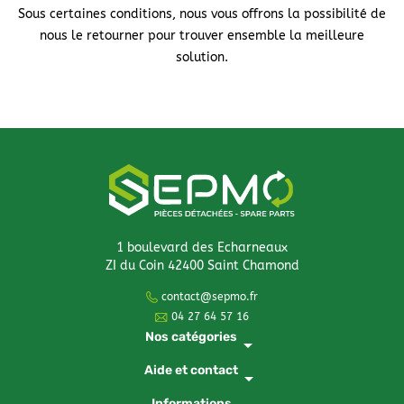
Sous certaines conditions, nous vous offrons la possibilité de
nous le retourner pour trouver ensemble la meilleure
solution.
1 boulevard des Echarneaux
ZI du Coin 42400 Saint Chamond
contact@sepmo.fr
04 27 64 57 16
Nos catégories
arrow_drop_down
Aide et contact
arrow_drop_down
Informations