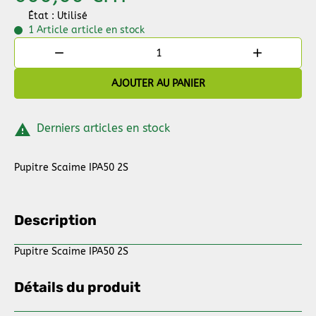
État : Utilisé
1 Article
article en stock


AJOUTER AU PANIER

Derniers articles en stock
Pupitre Scaime IPA50 2S
Description
Pupitre Scaime IPA50 2S
Détails du produit