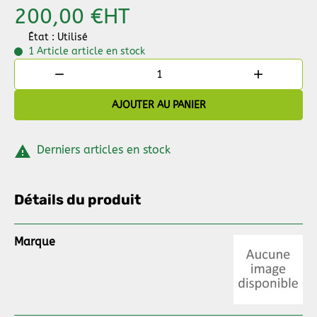
200,00 €
HT
État : Utilisé
1 Article
article en stock


AJOUTER AU PANIER

Derniers articles en stock
Détails du produit
Marque