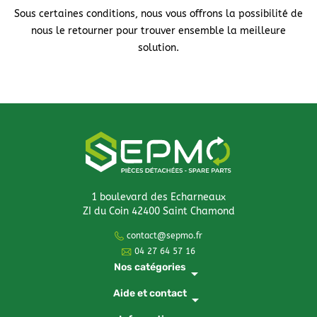
Sous certaines conditions, nous vous offrons la possibilité de
nous le retourner pour trouver ensemble la meilleure
solution.
1 boulevard des Echarneaux
ZI du Coin 42400 Saint Chamond
contact@sepmo.fr
04 27 64 57 16
Nos catégories
arrow_drop_down
Aide et contact
arrow_drop_down