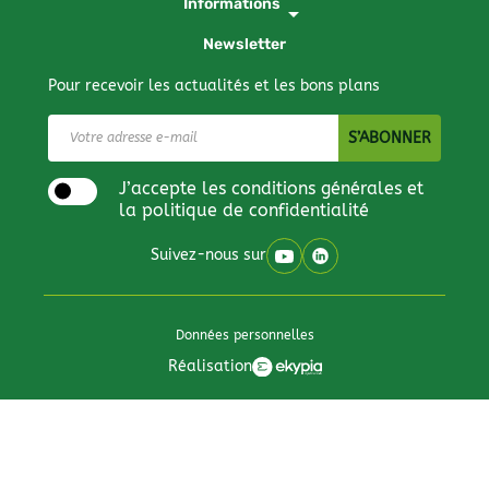
Informations
arrow_drop_down
Newsletter
Pour recevoir les actualités et les bons plans
J’accepte les conditions générales et
la politique de confidentialité
Suivez-nous sur
Données personnelles
Réalisation