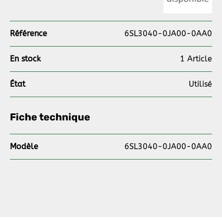
Référence
6SL3040-0JA00-0AA0
En stock
1 Article
État
Utilisé
Fiche technique
Modèle
6SL3040-0JA00-0AA0