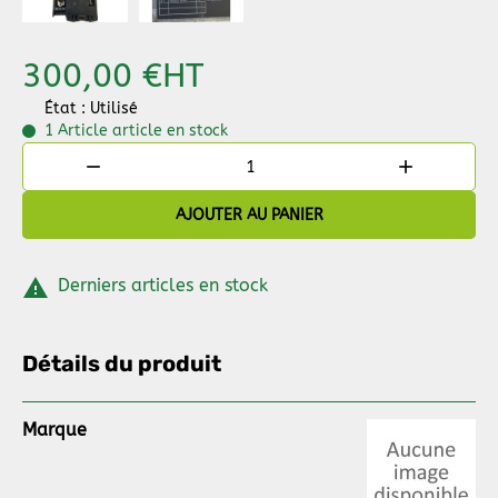
300,00 €
HT
État : Utilisé
1 Article
article en stock


AJOUTER AU PANIER

Derniers articles en stock
Détails du produit
Marque