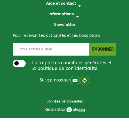
Aide et contact
arrow_drop_down
Informations
arrow_drop_down
Newsletter
Pour recevoir les actualités et les bons plans
J’accepte les conditions générales et
la politique de confidentialité
Suivez-nous sur
Données personnelles
Réalisation