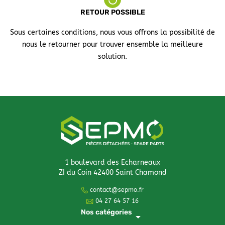
RETOUR POSSIBLE
Sous certaines conditions, nous vous offrons la possibilité de
nous le retourner pour trouver ensemble la meilleure
solution.
1 boulevard des Echarneaux
ZI du Coin 42400 Saint Chamond
contact@sepmo.fr
04 27 64 57 16
Nos catégories
arrow_drop_down