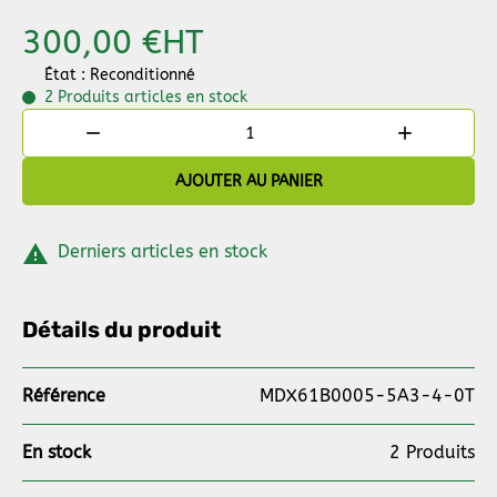
300,00 €
HT
État : Reconditionné
2 Produits
articles en stock


AJOUTER AU PANIER

Derniers articles en stock
Détails du produit
Référence
MDX61B0005-5A3-4-0T
En stock
2 Produits