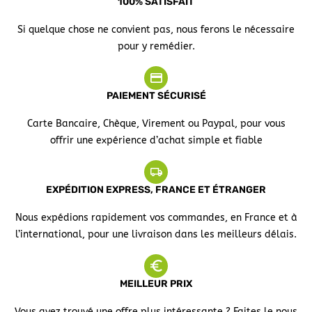
100% SATISFAIT
Si quelque chose ne convient pas, nous ferons le nécessaire
pour y remédier.
PAIEMENT SÉCURISÉ
Carte Bancaire, Chèque, Virement ou Paypal, pour vous
offrir une expérience d’achat simple et fiable
EXPÉDITION EXPRESS, FRANCE ET ÉTRANGER
Nous expédions rapidement vos commandes, en France et à
l’international, pour une livraison dans les meilleurs délais.
MEILLEUR PRIX
Vous avez trouvé une offre plus intéressante ? Faites le nous