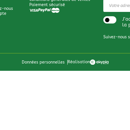
Paiement sécurisé
z-nous
pte
J’a
la 
Suivez-nous s
Réalisation
Données personnelles