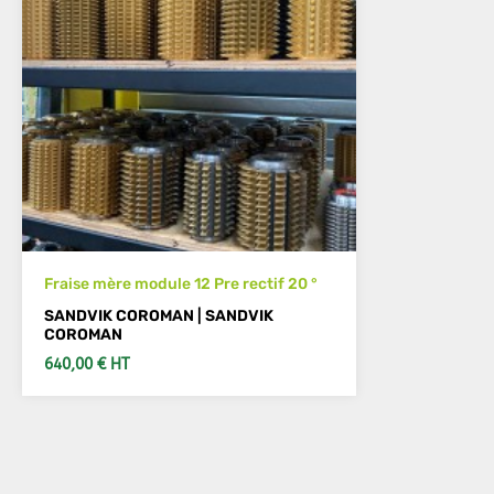
Fraise mère module 12 Pre rectif 20 °
SANDVIK COROMAN | SANDVIK
COROMAN
640,00 € HT
VOIR LES DÉTAILS