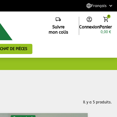
0
Suivre
Connexion
Panier
mon colis
0,00 €
CHAT DE PIÈCES
Il y a 5 produits.