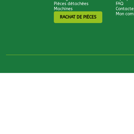
Pièces détachées
FAQ
Machines
Contacte
Mon com
RACHAT DE PIÈCES
Tous