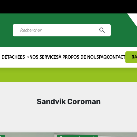
search
S DÉTACHÉES
NOS SERVICES
À PROPOS DE NOUS
FAQ
CONTACT
RA
Sandvik Coroman