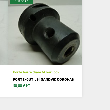
En stock : 1
Porte barre diam 14 varilock
PORTE-OUTILS | SANDVIK COROMAN
50,00 € HT
AJOUTER AU PANIER