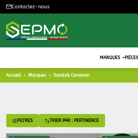
Contactez-nous
MARQUES
PIÈCE
Accueil
Marques
Sandvik Coroman
FILTRES
TRIER PAR : PERTINENCE