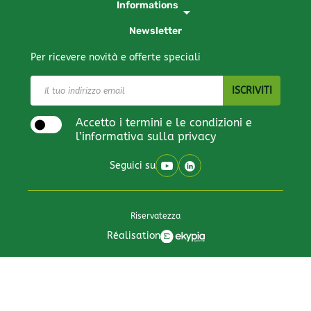
Informations
arrow_drop_down
Newsletter
Per ricevere novità e offerte speciali
Accetto i termini e le condizioni e
l’informativa sulla privacy
Seguici su
Riservatezza
Réalisation
All