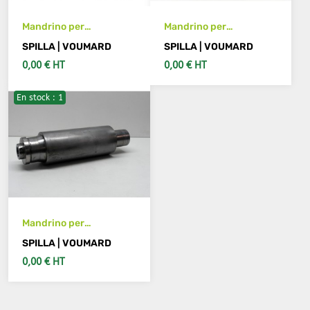
Mandrino per
Mandrino per
rettificatrice Voumard
rettificatrice Voumard
SPILLA | VOUMARD
SPILLA | VOUMARD
0,00 € HT
0,00 € HT
En stock : 1
VEDI DETTAGLI
VEDI DETTAGLI
Mandrino per
rettificatrice Voumard
SPILLA | VOUMARD
0,00 € HT
VEDI DETTAGLI