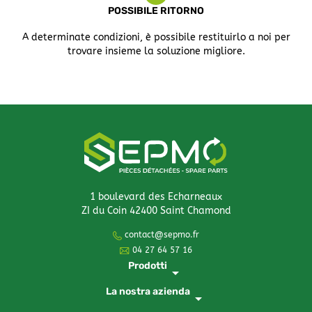
POSSIBILE RITORNO
A determinate condizioni, è possibile restituirlo a noi per
trovare insieme la soluzione migliore.
1 boulevard des Echarneaux
ZI du Coin 42400 Saint Chamond
contact@sepmo.fr
04 27 64 57 16
Prodotti
arrow_drop_down
La nostra azienda
arrow_drop_down