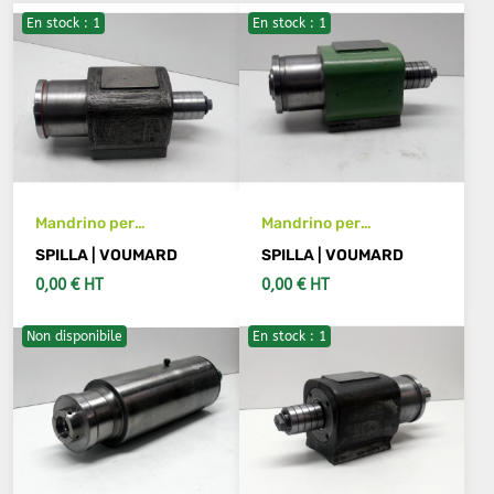
En stock : 1
En stock : 1
Mandrino per
Mandrino per
rettificatrice Voumard
rettificatrice Voumard
SPILLA | VOUMARD
SPILLA | VOUMARD
0,00 € HT
0,00 € HT
Non disponibile
En stock : 1
VEDI DETTAGLI
VEDI DETTAGLI