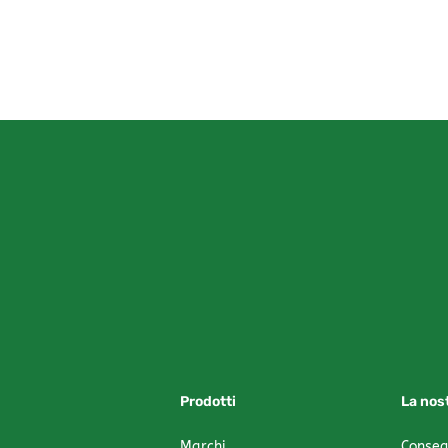
Prodotti
La nos
Marchi
Conse