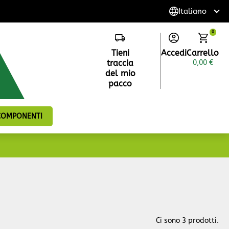
0
Tieni
Accedi
Carrello
traccia
0,00 €
del mio
pacco
 COMPONENTI
Ci sono 3 prodotti.