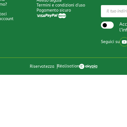
Avviso legale
amo?
Termini e condizioni d'uso
Pagamento sicuro
taci
 account
Acc
l’i
Seguici su
Réalisation
Riservatezza