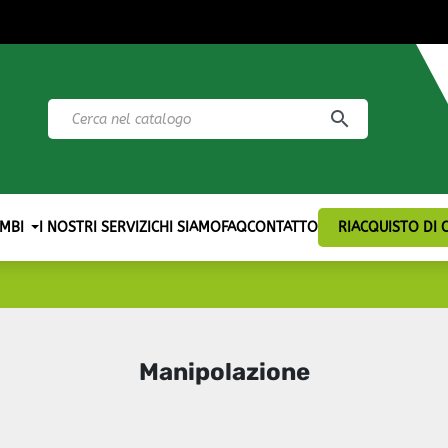
search
MBI
I NOSTRI SERVIZI
CHI SIAMO
FAQ
CONTATTO
RIACQUISTO DI
Manipolazione