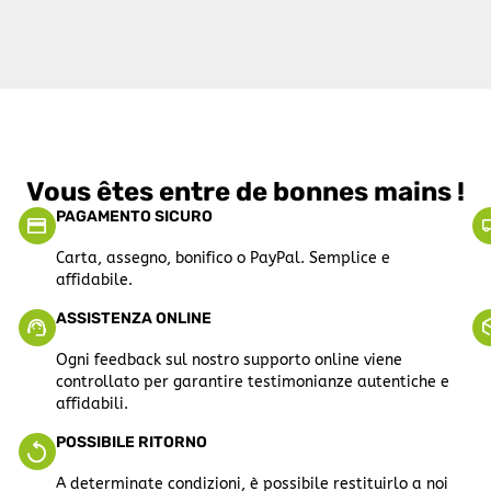
Vous êtes entre de bonnes mains !
PAGAMENTO SICURO
Carta, assegno, bonifico o PayPal. Semplice e
affidabile.
ASSISTENZA ONLINE
Ogni feedback sul nostro supporto online viene
controllato per garantire testimonianze autentiche e
affidabili.
POSSIBILE RITORNO
A determinate condizioni, è possibile restituirlo a noi