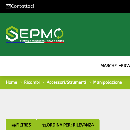
Contattaci
MARCHE
RICA
Home
Ricambi
Accessori/Strumenti
Manipolazione
FILTRES
ORDINA PER: RILEVANZA