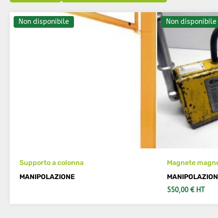
Non disponibile
Non disponibile
Supporto a colonna
Magnete magnet
MANIPOLAZIONE
MANIPOLAZIO
550,00 € HT
VEDI DETTAGLI
VE