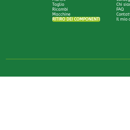
Taglio
Chi si
Ricambi
FAQ
Macchine
Contat
RITIRO DEI COMPONENTI
Il mio
All