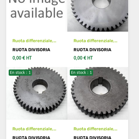
Ruota differenziale,
Ruota differenziale,
divisione
divisione
RUOTA DIVISORIA
RUOTA DIVISORIA
0,00 € HT
0,00 € HT
En stock : 1
En stock : 1
VEDI DETTAGLI
VEDI DETTAGLI
Ruota differenziale,
Ruota differenziale,
divisione
divisione
RUOTA DIVISORIA
RUOTA DIVISORIA