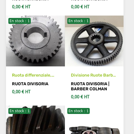
0,00 € HT
0,00 € HT
En stock : 1
En stock : 1
VEDI DETTAGLI
VEDI DETTAGLI
Ruota differenziale,
Divisione Ruote Barber
divisione
Colman
RUOTA DIVISORIA
RUOTA DIVISORIA |
BARBER COLMAN
0,00 € HT
0,00 € HT
En stock : 1
En stock : 1
VEDI DETTAGLI
VEDI DETTAGLI