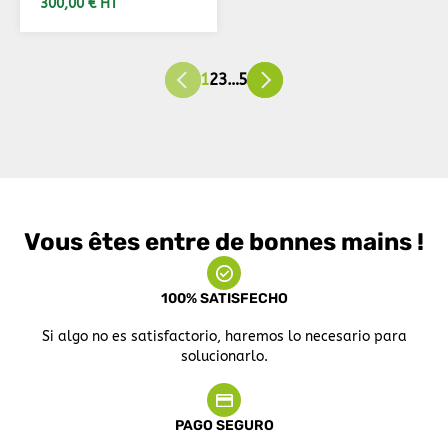
300,00 € HT
AÑADIR AL CARRITO
1
2
3
…
5
Vous êtes entre de bonnes mains !
100% SATISFECHO
Si algo no es satisfactorio, haremos lo necesario para
solucionarlo.
PAGO SEGURO