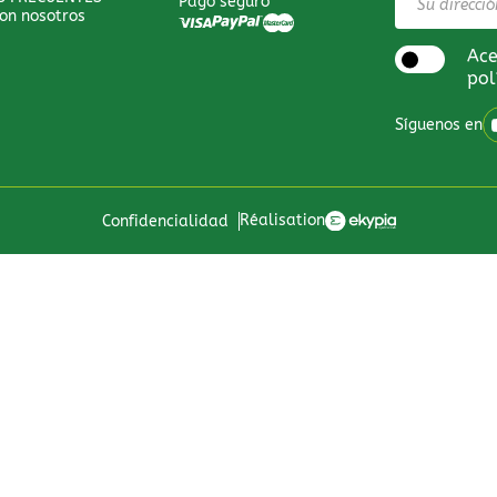
Pago seguro
on nosotros
Ace
pol
Síguenos en
Réalisation
Confidencialidad