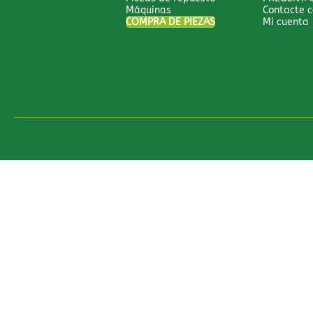
Máquinas
Contacte c
COMPRA DE PIEZAS
Mi cuenta
Todos