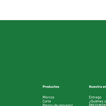
Productos
Nuestra e
Marcas
Entrega
Corte
¿Quiénes 
Piezas de repuesto
PREGUNTA