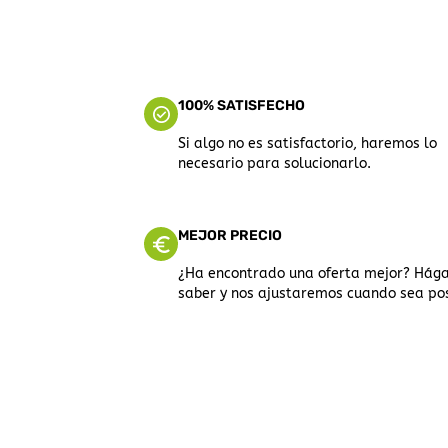
100% SATISFECHO
Si algo no es satisfactorio, haremos lo
necesario para solucionarlo.
MEJOR PRECIO
¿Ha encontrado una oferta mejor? Hág
saber y nos ajustaremos cuando sea pos