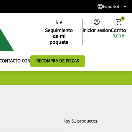
0
Seguimiento
Iniciar sesión
Carrito
de mi
0,00 €
paquete
 CONTACTO CON
RECOMPRA DE PIEZAS
Hay 61 productos.