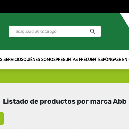
search
S SERVICIOS
QUIÉNES SOMOS
PREGUNTAS FRECUENTES
PÓNGASE EN
Listado de productos por marca Abb