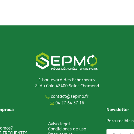
1 boulevard des Echarneaux
ZI du Coin 42400 Saint Chamond
contact@sepmo.fr
04 27 64 57 16
mpresa
Newsletter
Para recibir n
Aviso legal
somos?
Condiciones de uso
S FRECUENTES