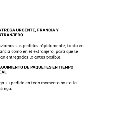
NTREGA URGENTE, FRANCIA Y
XTRANJERO
nviamos sus pedidos rápidamente, tanto en
ancia como en el extranjero, para que le
an entregados lo antes posible.
EGUIMIENTO DE PAQUETES EN TIEMPO
EAL
iga su pedido en todo momento hasta la
ntrega.