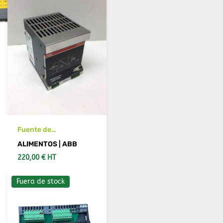
Fuente de
alimentación ABB CP-
ALIMENTOS | ABB
24/10 24 VDC
220,00 € HT
Fuera de stock
VER MÁS DETALLES