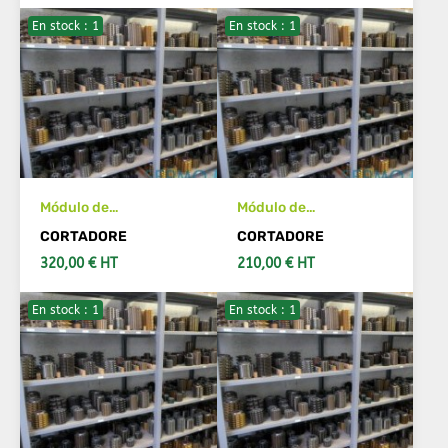
En stock : 1
En stock : 1
AÑADIR AL CARRITO
AÑADIR AL CARRITO
Módulo de
Módulo de
herramientas de
herramientas de
CORTADORE
CORTADORE
cuchillo 2 Acabado
cuchillo 2.117 Acabado
320,00 € HT
210,00 € HT
En stock : 1
En stock : 1
AÑADIR AL CARRITO
AÑADIR AL CARRITO