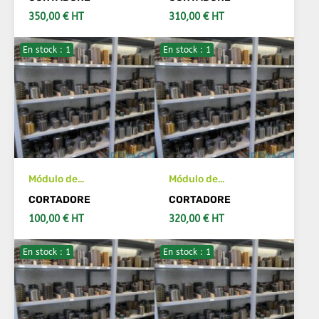
cuchillo 7 Acabado 20°
cuchillo 5 Acabado 20°
350,00 € HT
310,00 € HT
En stock : 1
En stock : 1
AÑADIR AL CARRITO
AÑADIR AL CARRITO
Módulo de
Módulo de
herramientas de
herramientas de
CORTADORE
CORTADORE
cuchillo 2 Acabado
cuchillo 2 Acabado
100,00 € HT
320,00 € HT
En stock : 1
En stock : 1
AÑADIR AL CARRITO
AÑADIR AL CARRITO