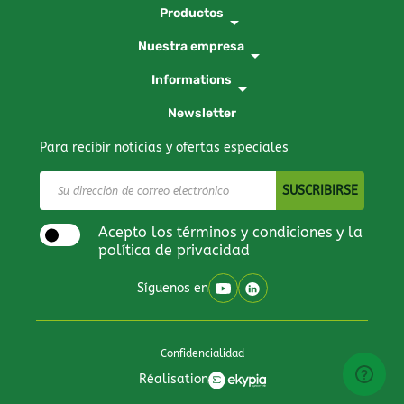
Productos
arrow_drop_down
Nuestra empresa
arrow_drop_down
Informations
arrow_drop_down
Newsletter
Para recibir noticias y ofertas especiales
Acepto los términos y condiciones y la
política de privacidad
Síguenos en
Confidencialidad
Réalisation