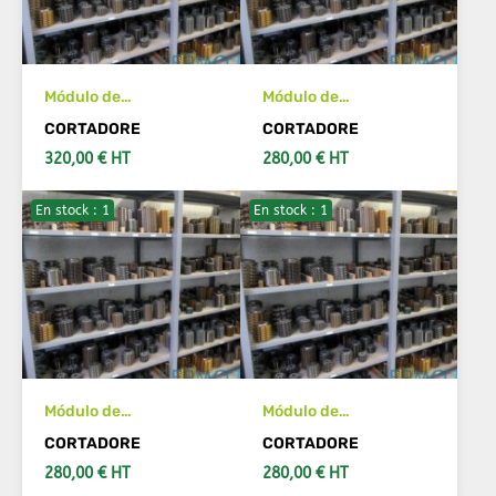
Módulo de
Módulo de
herramientas de
herramientas de
CORTADORE
CORTADORE
cuchillo 2 Acabado
cuchillo 2 Acabado
320,00 € HT
280,00 € HT
En stock : 1
En stock : 1
AÑADIR AL CARRITO
AÑADIR AL CARRITO
Módulo de
Módulo de
herramientas de
herramientas de
CORTADORE
CORTADORE
cuchillo 2 Acabado
cuchillo 2 Acabado
280,00 € HT
280,00 € HT