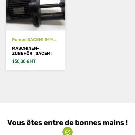
Pumpe SACEMI 1MM 80
B
MASCHINEN-
ZUBEHÖR | SACEMI
150,00 € HT
SIEHE DETAILS
Vous êtes entre de bonnes mains !