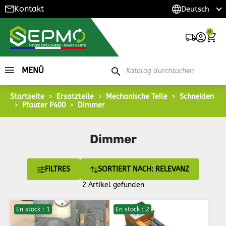
Kontakt
0
MENÜ
search
Startseite
Ersatzteile
Mechanische Teile
Schneiden
Pfauter P400
Dimmer
Dimmer
FILTRES
SORTIERT NACH: RELEVANZ
2 Artikel gefunden
En stock : 1
En stock : 2