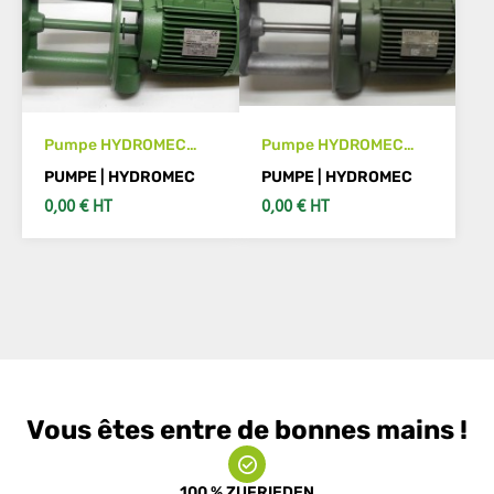
Pumpe HYDROMEC
Pumpe HYDROMEC
SUB 100
SUB 100/200
PUMPE | HYDROMEC
PUMPE | HYDROMEC
0,00 € HT
0,00 € HT
SIEHE DETAILS
SIEHE DETAILS
Vous êtes entre de bonnes mains !
100 % ZUFRIEDEN