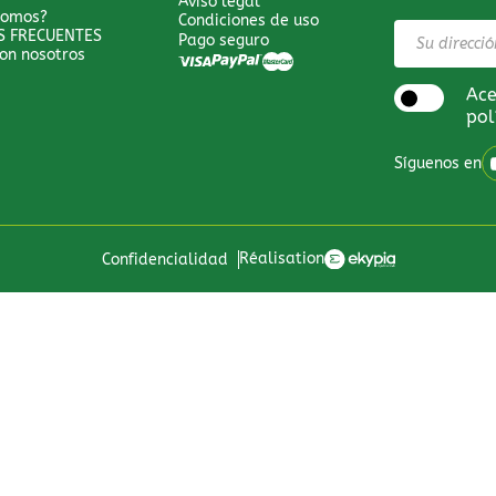
Aviso legal
somos?
Condiciones de uso
S FRECUENTES
Pago seguro
on nosotros
Ace
pol
Síguenos en
Réalisation
Confidencialidad