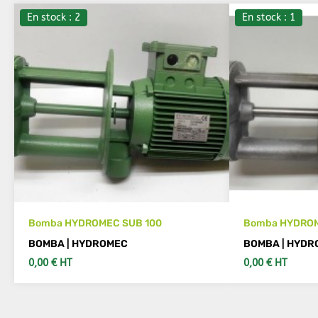
En stock : 2
En stock : 1
Bomba HYDROMEC SUB 100
Bomba HYDROM
BOMBA | HYDROMEC
BOMBA | HYDR
0,00 € HT
0,00 € HT
VER MÁS DETALLES
VER 