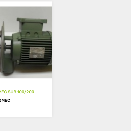
EC SUB 100/200
OMEC
MÁS DETALLES