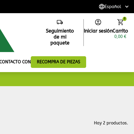
0
Seguimiento
Iniciar sesión
Carrito
de mi
0,00 €
paquete
 CONTACTO CON
RECOMPRA DE PIEZAS
Hay 2 productos.