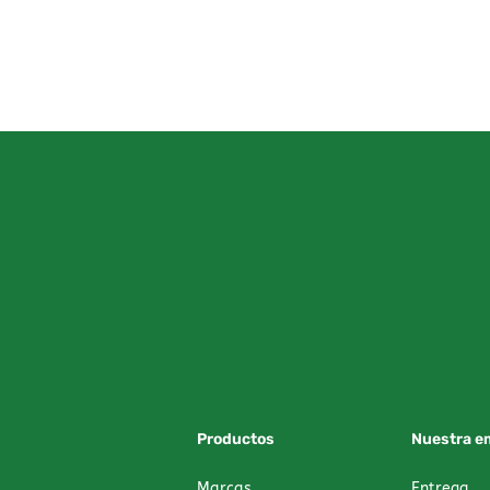
Productos
Nuestra e
Marcas
Entrega