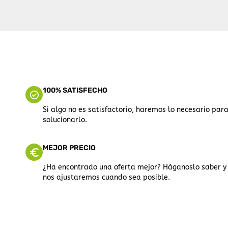
100% SATISFECHO
Si algo no es satisfactorio, haremos lo necesario par
solucionarlo.
MEJOR PRECIO
¿Ha encontrado una oferta mejor? Háganoslo saber y
nos ajustaremos cuando sea posible.